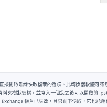
t，且沒有直接開啟離線快取檔案的選項。此轉換器軟體可讓您在
t，重建資料夾樹狀結構，並寫入一個您之後可以開啟的 
、Exchange 帳戶已失效，且只剩下快取，它也能運