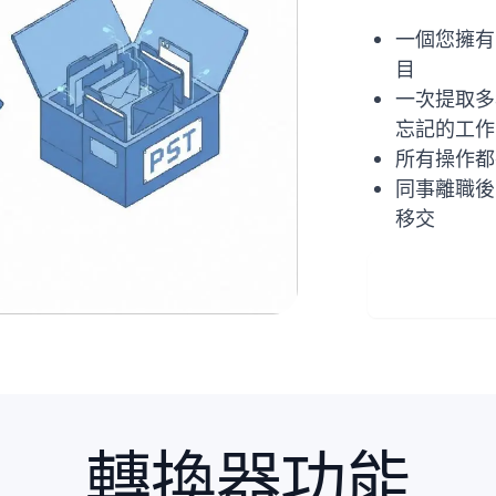
一個您擁有
目
一次提取多
忘記的工作
所有操作都
同事離職後
移交
免費下
轉換器功能