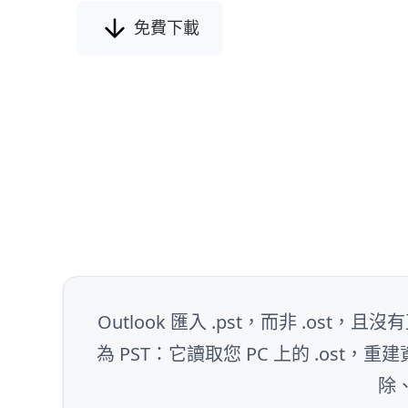
免費下載
Outlook 匯入 .pst，而非 .os
為 PST：它讀取您 PC 上的 .os
除