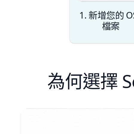
1. 新增您的 O
檔案
為何選擇 Sof
增檔案