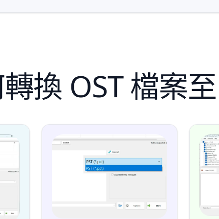
轉換 OST 檔案至 