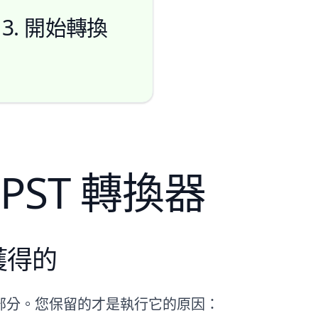
3. 開始轉換
至 PST 轉換器
開始
獲得的
部分。您保留的才是執行它的原因：