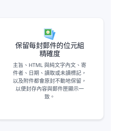
保留每封郵件的位元組
精確度
主旨、HTML 與純文字內文、寄
件者、日期、讀取或未讀標記，
以及附件都會原封不動地保留，
以便封存內容與郵件匣顯示一
致。