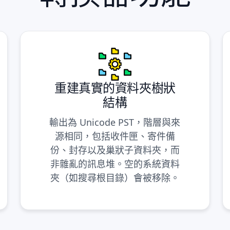
重建真實的資料夾樹狀
結構
輸出為 Unicode PST，階層與來
源相同，包括收件匣、寄件備
份、封存以及巢狀子資料夾，而
非雜亂的訊息堆。空的系統資料
夾（如搜尋根目錄）會被移除。