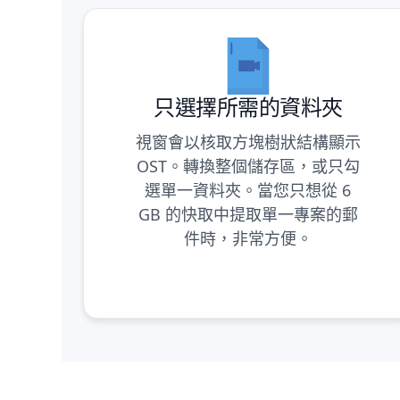
只選擇所需的資料夾
視窗會以核取方塊樹狀結構顯示
OST。轉換整個儲存區，或只勾
選單一資料夾。當您只想從 6
GB 的快取中提取單一專案的郵
件時，非常方便。