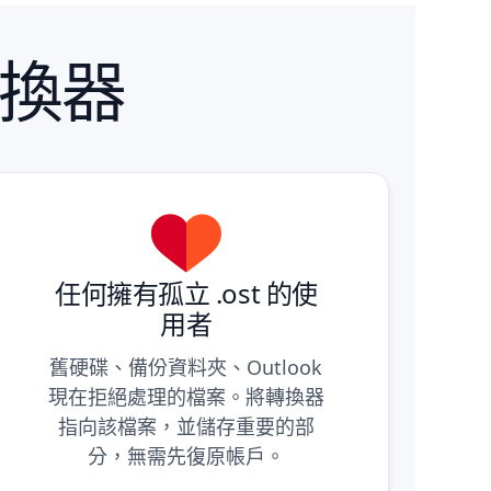
轉換器
任何擁有孤立 .ost 的使
用者
舊硬碟、備份資料夾、Outlook
現在拒絕處理的檔案。將轉換器
指向該檔案，並儲存重要的部
分，無需先復原帳戶。