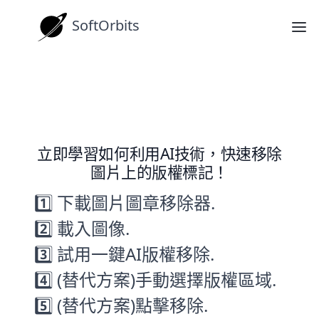
SoftOrbits
操作指南
圖片版權移除工具 AI 使用指南
立即學習如何利用AI技術，快速移除
圖片上的版權標記！
1️⃣ 下載圖片圖章移除器.
2️⃣ 載入圖像.
3️⃣ 試用一鍵AI版權移除.
4️⃣ (替代方案)手動選擇版權區域.
5️⃣ (替代方案)點擊移除.