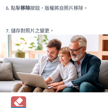
點擊
移除
按鈕，版權將自照片移除。
儲存對照片之變更。
Photo Stamp Remover