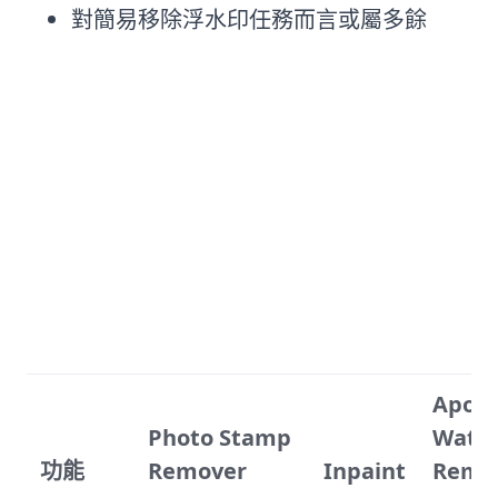
對簡易移除浮水印任務而言或屬多餘
比較
Apowe
Photo Stamp
Wate
功能
Remover
Inpaint
Remo