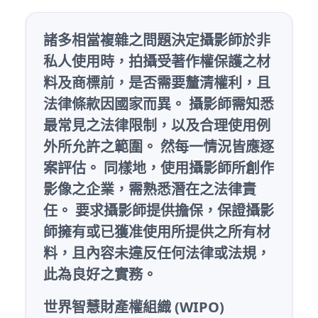
諸多相當複雜之問題決定攝影師於非
私人使用時，拍攝受著作權保護之材
料及商標前，是否需要釐清權利，且
法律條款因國家而異。 攝影師需知悉
最常見之法律限制，以及
合理使用
例
外所允許之範圍。 然每一情況皆應逐
案評估。 同樣地，使用攝影師所創作
影像之企業，需熟悉潛在之法律責
任。 要求攝影師提供擔保，保證攝影
師擁有或已獲准使用所提供之所有材
料，且內容未違反任何法律或法規，
此為良好之實務。
世界智慧財產權組織 (WIPO)