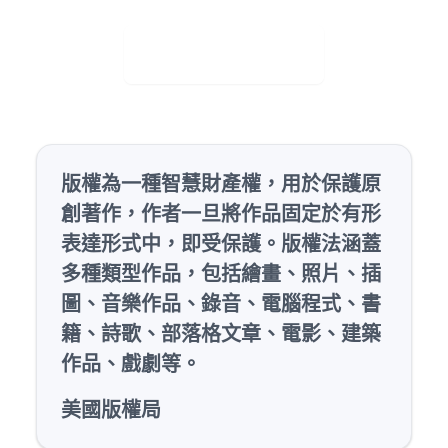
Visit Web App
版權為一種智慧財產權，用於保護
原
創著作
，作者一旦將作品
固定
於
有形
表達形式
中，即受保護。版權法涵蓋
多種類型作品，包括繪畫、照片、插
圖、音樂作品、錄音、電腦程式、書
籍、詩歌、部落格文章、電影、建築
作品、戲劇等。
美國版權局