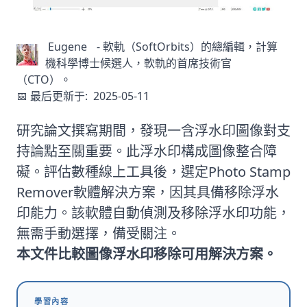
Eugene
-
軟軌（SoftOrbits）的總編輯，計算
機科學博士候選人，軟軌的首席技術官
（CTO）。
📅 最后更新于:
2025-05-11
研究論文撰寫期間，發現一含浮水印圖像對支
持論點至關重要。此浮水印構成圖像整合障
礙。評估數種線上工具後，選定
Photo Stamp
Remover
軟體解決方案，因其具備移除浮水
印能力。該軟體自動偵測及移除浮水印功能，
無需手動選擇，備受關注。
本文件比較圖像浮水印移除可用解決方案。
學習內容