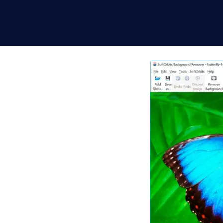
，可以剪裁物件並添加平
您的照片突出顯示。