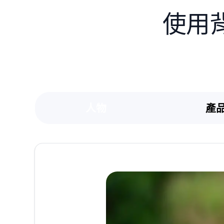
使用
人物
產