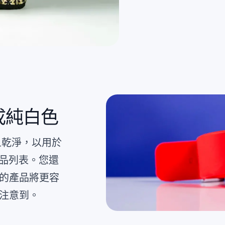
成純白色
且乾淨，以用於
的商品列表。您還
的產品將更容
注意到。