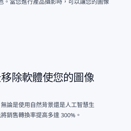
色。當您進行產品攝影時，可以讓您的圖像
景移除軟體使您的圖像
，無論是使用自然背景還是人工智慧生
將銷售轉換率提高多達 300%。