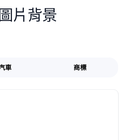
圖片背景
汽車
商標