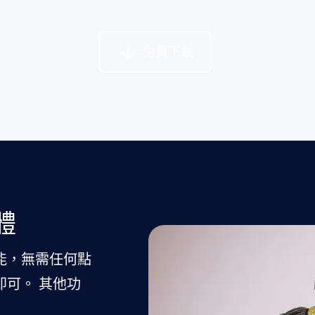
免費下載
體
能，無需任何點
可。 其他功