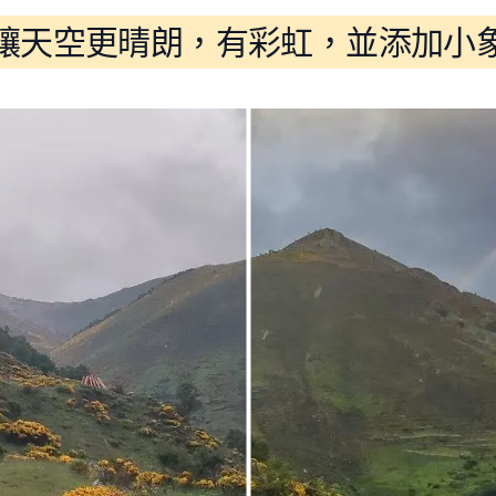
讓天空更晴朗，有彩虹，並添加小