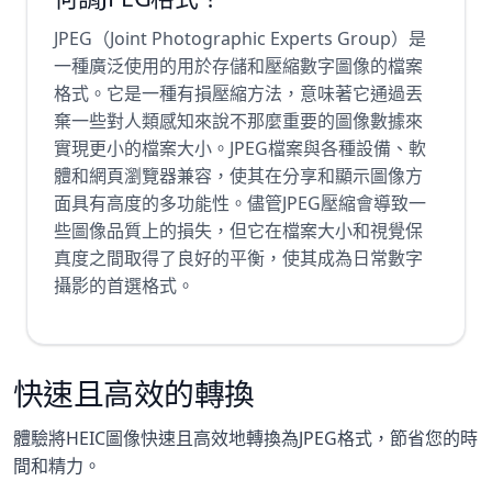
JPEG（Joint Photographic Experts Group）是
一種廣泛使用的用於存儲和壓縮數字圖像的檔案
格式。它是一種有損壓縮方法，意味著它通過丟
棄一些對人類感知來說不那麼重要的圖像數據來
實現更小的檔案大小。JPEG檔案與各種設備、軟
體和網頁瀏覽器兼容，使其在分享和顯示圖像方
面具有高度的多功能性。儘管JPEG壓縮會導致一
些圖像品質上的損失，但它在檔案大小和視覺保
真度之間取得了良好的平衡，使其成為日常數字
攝影的首選格式。
快速且高效的轉換
體驗將HEIC圖像快速且高效地轉換為JPEG格式，節省您的時
間和精力。