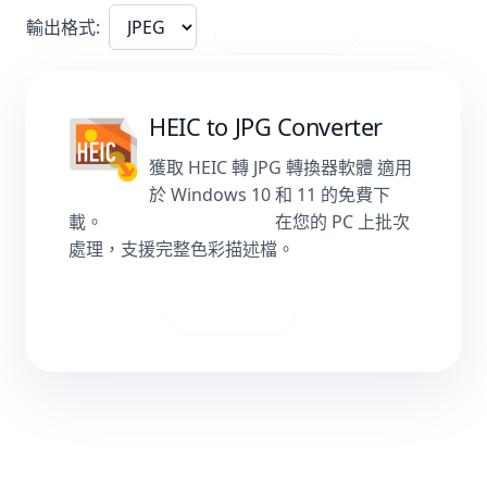
輸出格式:
或點擊這裡
HEIC to JPG Converter
獲取 HEIC 轉 JPG 轉換器軟體 適用
於 Windows 10 和 11 的免費下
載。
本機轉換 HEIC 至 JPG
在您的 PC 上批次
處理，支援完整色彩描述檔。
下載