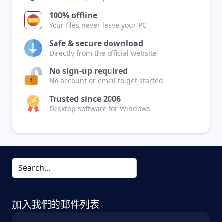
100% offline
Your files never leave your PC
Safe & secure download
Directly from the official website
No sign-up required
No account or email to get started
Trusted since 2006
Desktop software for Windows
加入我們的郵件列表