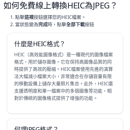
如何免費線上轉換HEIC為JPEG？
點擊
這裡
按鈕選擇您的HEIC檔案。
當狀態變為
完成
時，點擊
全部下載
按鈕
什麼是HEIC格式？
HEIC（高效能圖像格式）是一種現代的圖像檔案
格式，用於儲存圖像。它在保持高圖像品質的同
時提供了高效的壓縮。HEIC檔案使用先進的演算
法大幅減小檔案大小，非常適合在存儲容量有限
的移動設備上儲存大量照片集合。此外，HEIC還
支援透明度和單一檔案中的多個圖像等功能，相
對於傳統的圖像格式提供了增強的功能。
何謂JPEG格式？