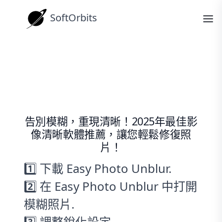
SoftOrbits
操作指南
2025最佳影像清晰軟體推薦：讓您的
照片重現清晰
告別模糊，重現清晰！2025年最佳影
像清晰軟體推薦，讓您輕鬆修復照
片！
1️⃣ 下載 Easy Photo Unblur.
2️⃣ 在 Easy Photo Unblur 中打開
模糊照片.
3️⃣ 調整銳化設定.