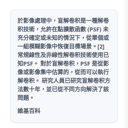
於影像處理中，盲解卷积是一種解卷
积技術，允許在點擴散函數 (PSF) 未
充分確定或未知的情況下，從單個或
一組
模糊
影像中恢復目標場景。[2]
常規線性及非線性解卷积技術使用已
知PSF。 對於盲解卷积，PSF 是從影
像或影像集中估算的，從而可以執行
解卷积。 研究人員已研究盲解卷积方
法數十年，並已從不同方向解決了該
問題。
維基百科