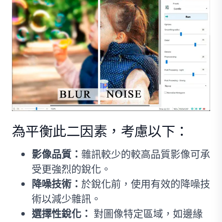
為平衡此二因素，考慮以下：
影像品質：
雜訊較少的較高品質影像可承
受更強烈的銳化。
降噪技術：
於銳化前，使用有效的降噪技
術以減少雜訊。
選擇性銳化：
對圖像特定區域，如邊緣