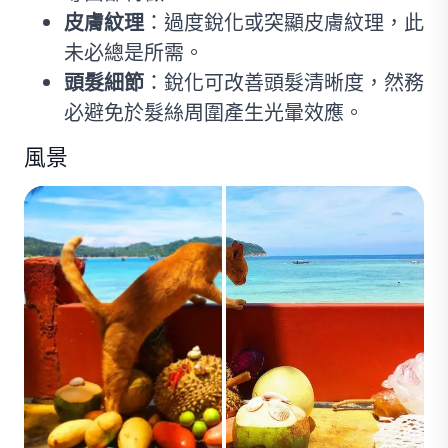
皮膚紋理
：過度銳化或突顯皮膚紋理，此
未必總是所需。
頭髮細節
：銳化可改善頭髮清晰度，然務
必避免於髮絲周圍產生光暈效應。
風景