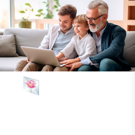
Easy Photo Unblur
照片去模糊軟體 可修復模糊的照片，增強焦
點不正確的影像，修復相機晃動和運動模糊。
人工智慧演算法分析您的圖像，檢測出焦點不
正確的物體或運動模糊的模式，然後針對去模