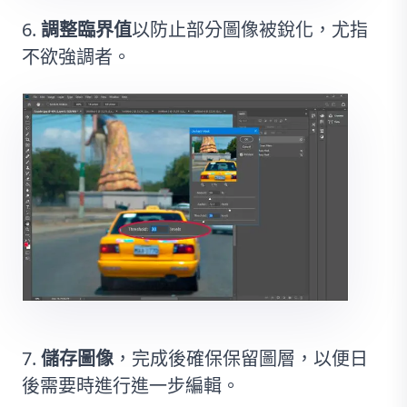
調整臨界值
以防止部分圖像被銳化，尤指
不欲強調者。
儲存圖像
，完成後確保保留圖層，以便日
後需要時進行進一步編輯。