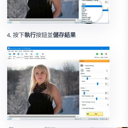
按下
執行
按鈕並
儲存結果