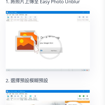
將照片上傳至 Easy Photo Unblur
選擇預設模糊預設