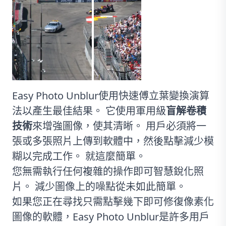
Easy Photo Unblur使用快速傅立葉變換演算
法以產生最佳結果。 它使用軍用級
盲解卷積
技術
來增強圖像，使其清晰。 用戶必須將一
張或多張照片上傳到軟體中，然後點擊減少模
糊以完成工作。 就這麼簡單。
您無需執行任何複雜的操作即可智慧銳化照
片。 減少圖像上的噪點從未如此簡單。
如果您正在尋找只需點擊幾下即可修復像素化
圖像的軟體，Easy Photo Unblur是許多用戶