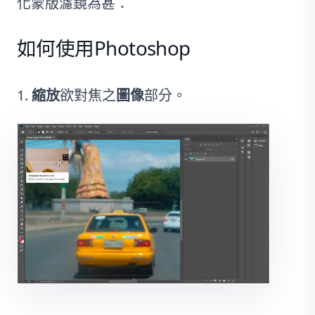
化蒙版濾鏡為甚：
如何使用Photoshop
縮放
欲對焦之
圖像
部分。