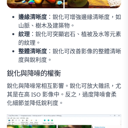
邊緣清晰度
：銳化可增強邊緣清晰度，如
山脈、樹木及建築物。
紋理
：銳化可突顯岩石、植被及水等元素
的紋理。
整體清晰度
：銳化可改善影像的整體清晰
度與銳利度。
銳化與降噪的權衡
銳化與降噪常相互影響。銳化可放大雜訊，尤
其是在高 ISO 影像中。反之，過度降噪會柔
化細節並降低銳利度。