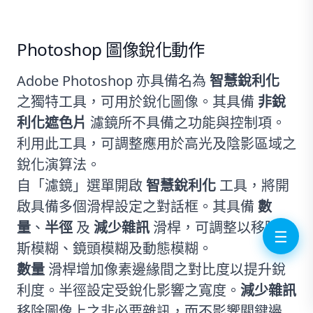
Photoshop 圖像銳化動作
Adobe Photoshop 亦具備名為
智慧銳利化
之獨特工具，可用於銳化圖像。其具備
非銳
利化遮色片
濾鏡所不具備之功能與控制項。
利用此工具，可調整應用於高光及陰影區域之
銳化演算法。
自「濾鏡」選單開啟
智慧銳利化
工具，將開
啟具備多個滑桿設定之對話框。其具備
數
量
、
半徑
及
減少雜訊
滑桿，可調整以移除高
☰
斯模糊、鏡頭模糊及動態模糊。
數量
滑桿增加像素邊緣間之對比度以提升銳
利度。半徑設定受銳化影響之寬度。
減少雜訊
移除圖像上之非必要雜訊，而不影響關鍵邊