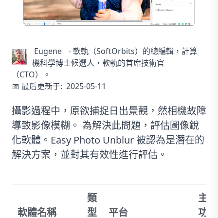
Eugene
-
軟軌（SoftOrbits）的總編輯，計算
機科學博士候選人，軟軌的首席技術官
（CTO）。
📅 最后更新于:
2025-05-11
攝影過程中，原欲捕捉日出景觀，然相機故障
導致影像模糊。 為解決此問題，評估圖像銳
化軟體。
Easy Photo Unblur
被認為是潛在的
解決方案，並對其有效性進行評估。
類
主要
軟體名稱
型
平台
功能