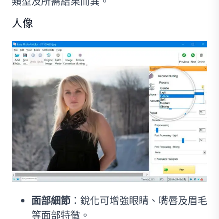
類型及所需結果而異。
人像
面部細節
：銳化可增強眼睛、嘴唇及眉毛
等面部特徵。