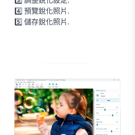
4️⃣ 預覽銳化照片.
5️⃣ 儲存銳化照片.
免費下載