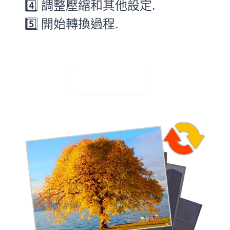
4️⃣ 調整壓縮和其他設定.
5️⃣ 開始轉換過程.
免費下載