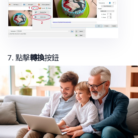
點擊
轉換
按鈕