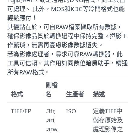
可處理。 此外，MOS和KDC等冷門格式也能
輕鬆應付！
其優點在於，可自RAW檔案擷取所有數據，
確保影像品質於轉換過程中保持完整。攝影工
作繁瑣，無需再憂慮影像數據遺失。
若為影像處理者，尋求可靠RAW轉換器，此
工具可信賴。其作用如同數位暗房助手，精通
所有RAW格式。
副檔
格式
名
生產者
描述
TIFF/EP
.3fr,
ISO
定義TIFF中
.ari,
儲存原始及
.arw,
處理影像之