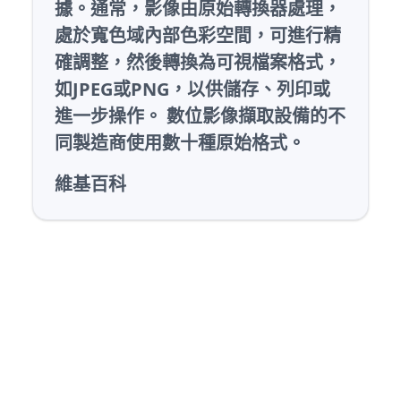
據。通常，影像由原始轉換器處理，
處於寬色域內部色彩空間，可進行精
確調整，然後轉換為可視檔案格式，
如JPEG或PNG，以供儲存、列印或
進一步操作。 數位影像擷取設備的不
同製造商使用數十種原始格式。
維基百科
適用於Windows 10、11 PC之最佳
RAW轉JPG轉換器軟體下載