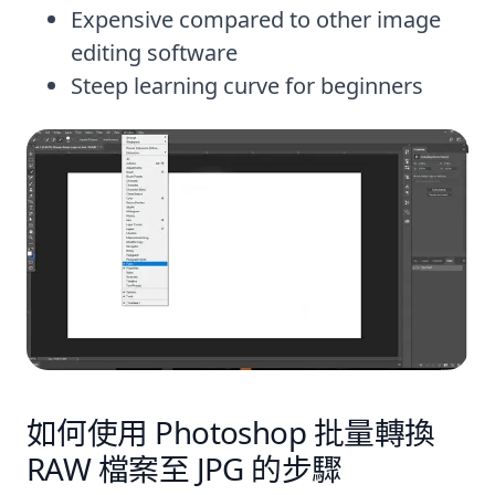
Expensive compared to other image
editing software
Steep learning curve for beginners
如何使用 Photoshop 批量轉換
RAW 檔案至 JPG 的步驟