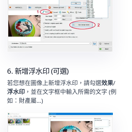
新增浮水印 (可選)
若您想在圖像上新增浮水印，請勾選
效果
/
浮水印
，並在文字框中輸入所需的文字 (例
如：財產屬…)