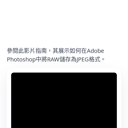
方法#2：Adobe Photoshop - 專業
使用者軟體
參閱此影片指南，其展示如何在Adobe
Photoshop中將RAW儲存為JPEG格式。