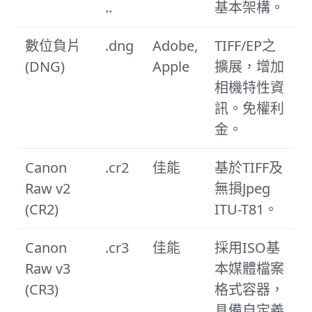
..
基本架構。
數位負片
.dng
Adobe,
TIFF/EP之
(DNG)
Apple
擴展，增加
相機特性資
訊。免權利
金。
Canon
.cr2
佳能
基於TIFF及
Raw v2
無損Jpeg
(CR2)
ITU-T81。
Canon
.cr3
佳能
採用ISO基
Raw v3
本媒體檔案
(CR3)
格式容器，
具備自定義