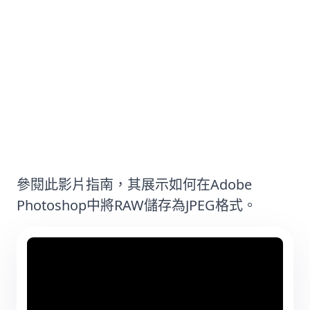
方法#2：Adobe Photoshop - 專業
使用者軟體
參閱此影片指南，其展示如何在Adobe
Photoshop中將RAW儲存為JPEG格式。