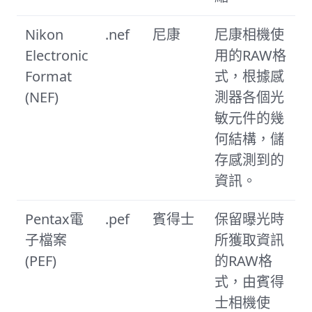
Nikon
.nef
尼康
尼康相機使
Electronic
用的RAW格
Format
式，根據感
(NEF)
測器各個光
敏元件的幾
何結構，儲
存感測到的
資訊。
Pentax電
.pef
賓得士
保留曝光時
子檔案
所獲取資訊
(PEF)
的RAW格
式，由賓得
士相機使