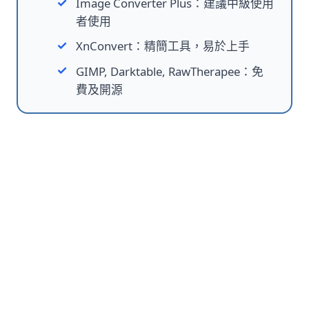
Image Converter Plus：建議中級使用
者使用
XnConvert：精簡工具，易於上手
GIMP, Darktable, RawTherapee：免
費及開源
方法一：SoftOrbits RAW至JPG轉
換軟體下載