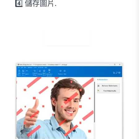
4️⃣ 儲存圖片.
免費下載