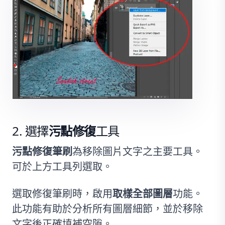
選擇
污點修復
工具
污點修復筆刷
為移除圖片文字之主要工具。
可於上方工具列選取。
選取修復筆刷時，啟用
取樣全部圖層
功能。
此功能有助於分析所有圖層細節，並於移除
文字後正確填補空隙。