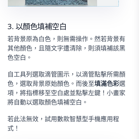
以顏色填補空白
若背景原為白色，則無需操作。然若背景有
其他顏色，且隨文字遭清除，則須填補該黑
色空白。
自工具列選取滴管圖示，以滴管點擊所需顏
色，選取背景原始顏色。而後至
填滿色彩
選
項，將指標移至空白處並點擊左鍵！小畫家
將自動以選取顏色填補空白。
若此法無效，試用數款智慧型手機應用程
式！