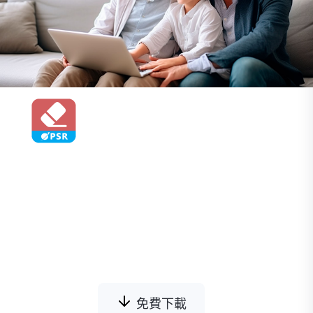
Photo Stamp Remover
使用SoftOrbits免費浮水印移除工具[url]，可
從各類圖片中移除不必要的浮水印、文字及標
誌。我們訓練專用AI模型以可靠地偵測及移除
常見浮水印，同時運用生成式圖像修復AI模型
填補剩餘空白，不留下原始浮水印痕跡。
免費下載