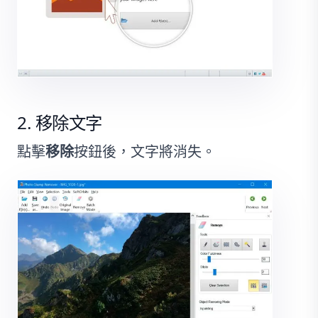
移除文字
點擊
移除
按鈕後，文字將消失。