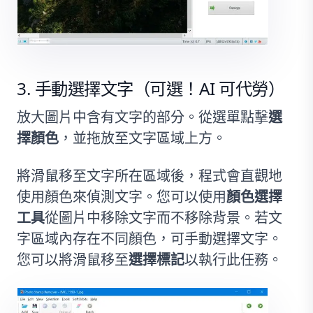
手動選擇文字（可選！AI 可代勞）
放大圖片中含有文字的部分。從選單點擊
選
擇顏色
，並拖放至文字區域上方。
將滑鼠移至文字所在區域後，程式會直觀地
使用顏色來偵測文字。您可以使用
顏色選擇
工具
從圖片中移除文字而不移除背景。若文
字區域內存在不同顏色，可手動選擇文字。
您可以將滑鼠移至
選擇標記
以執行此任務。