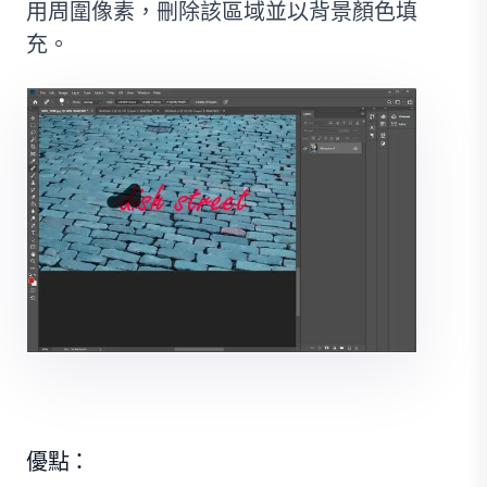
用周圍像素，刪除該區域並以背景顏色填
充。
優點：