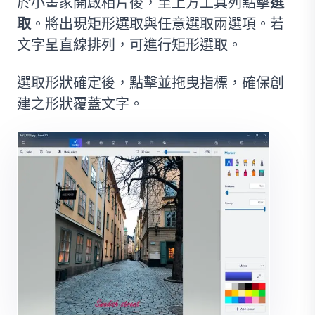
於小畫家開啟相片後，至上方工具列點擊
選
取
。將出現矩形選取與任意選取兩選項。若
文字呈直線排列，可進行矩形選取。
選取形狀確定後，點擊並拖曳指標，確保創
建之形狀覆蓋文字。