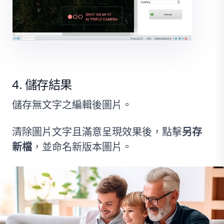
儲存結果
儲存無文字之編輯後圖片。
清除圖片文字且滿意呈現效果後，點擊
另存
新檔
，並命名新版本圖片。