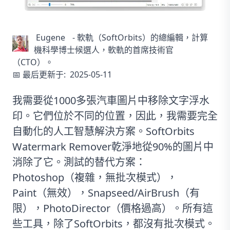
Eugene
-
軟軌（SoftOrbits）的總編輯，計算
機科學博士候選人，軟軌的首席技術官
（CTO）。
📅 最后更新于:
2025-05-11
我需要從1000多張汽車圖片中移除文字浮水
印。它們位於不同的位置，因此，我需要完全
自動化的人工智慧解決方案。
SoftOrbits
Watermark Remover
乾淨地從90%的圖片中
消除了它。測試的替代方案：
Photoshop（複雜，無批次模式），
Paint（無效），Snapseed/AirBrush（有
限），PhotoDirector（價格過高）。所有這
些工具，除了SoftOrbits，都沒有批次模式。