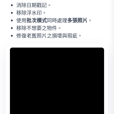
消除日期戳記。
移除浮水印。
使用
批次模式
同時處理
多張照片
。
移除不想要之物件。
修復老舊照片之損壞與瑕疵。